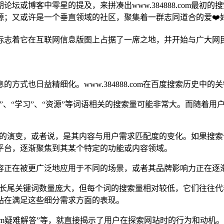
坛或博客中零星的提及，来拼凑出www.384888.com最
源；又或许是一个垂直领域的社区，聚集着一群志同道合的爱❤️
都标志着它在互联网信息版图上占据了一席之地，并开始与广大网
方式也日益精细化。www.384888.com在百度搜索历史中
“学习”、“资源”等词语相关的搜索量可能非常大。而随着用户需
身内容定位的演变，或者说，是其内容与用户需求匹配度的变化。如
平台，逐渐聚焦到其某个特定的功能或内容领域。
内容正在被更广泛地应用于不同的场景，或者其品牌影响力正在逐
关键词。长尾关键词数量庞大，但每个词的搜索量相对较低，它们往
站在满足这些细分需求方面的表现。
4888.com疑难解答”等，就直接揭示了用户在探索网站时的行为和动机。