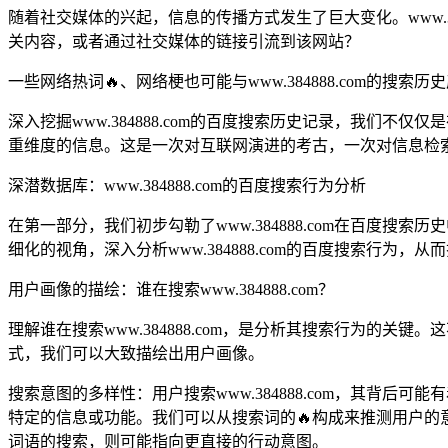
随着社交媒体的兴起，信息的传播方式发生了巨大变化。www.
关内容，或者通过社交媒体的链接引流到该网站？
一些网络热词🔥、网络梗也可能与www.384888.com
深入挖掘www.384888.com的百度搜索历史记录，我们
重维度的信息。这是一次对互联网演进的考古，一次对信息检
深潜数据库：www.384888.com的百度搜索行为分析
在第一部分，我们初步勾勒了www.384888.com在百度
细化的视角，深入分析www.384888.com的百度搜索行为
用户画像的描绘：谁在搜索www.384888.com？
理解谁在搜索www.384888.com，是分析其搜索行为的
式，我们可以大致描绘出用户画像。
搜索意图的多样性：用户搜索www.384888.com，其背
特定的信息或功能。我们可以从搜索词的🔥构成来推测用户的意图
词语的搜索，则可能指向更直接的行动意图。