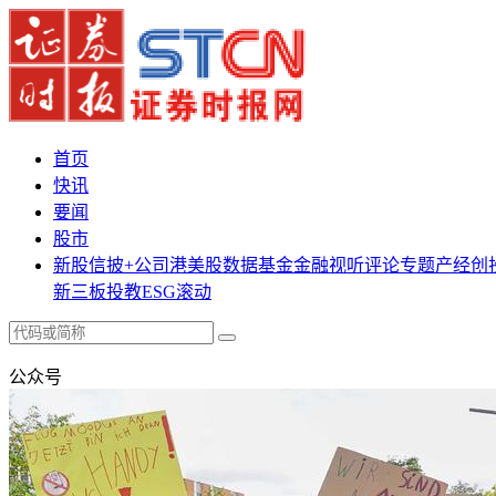
首页
快讯
要闻
股市
新股
信披+
公司
港美股
数据
基金
金融
视听
评论
专题
产经
创
新三板
投教
ESG
滚动
公众号