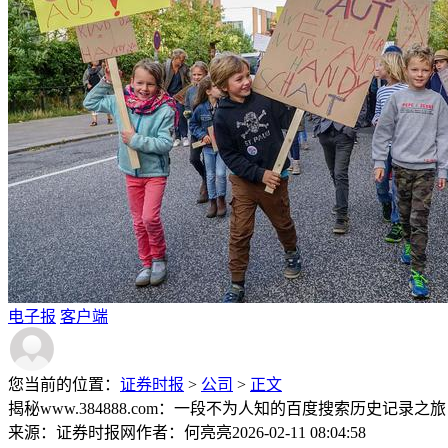
电子报
客户端
您当前的位置：
证券时报
>
公司
>
正文
揭秘www.384888.com：一段不为人知的百度搜索历史记录之旅
来源：证券时报网
作者：何亮亮
2026-02-11 08:04:58