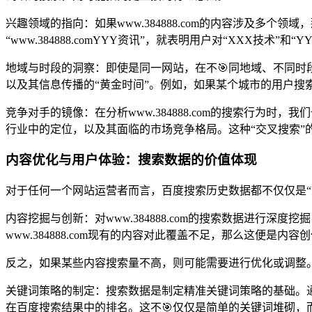
兴趣领域的指向：如果www.384888.com的内容涉及多个领域
“www.384888.comYYY资讯”，就表明用户对“XXX技术”和
地域与时段的洞察：即使是同一网站，在不🎯同地域、不同
以及其信息传播的“黄金时间”。例如，如果某个城市的用户
竞争对手的镜像：在分析www.384888.com的搜索行为时
行业中的定位，以及其面临的市场竞争格局。这种“交叉搜索”
内容优化与用户体验：搜索数据的价值体现
对于任何一个网站运营者而言，百度搜索历史数据都不仅仅是“
内容挖掘与创新：对www.384888.com的搜索数据进行
www.384888.com现有的内容对此覆盖不足，那么这便是内
反之，如果某些内容搜索量不高，则可能需要进行优化或调整
关键词策略的制定：搜索数据是制定精准关键词策略的基础。
在百度搜索结果中的排名。这不🎯仅仅是简单的关键词堆砌，