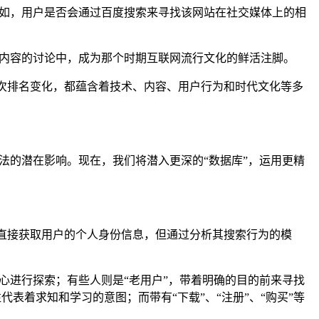
化？例如，用户是否会通过百度搜索来寻找该网站在社交媒体上的相
在网站内容的讨论中，成为那个时期互联网流行文化的鲜活注脚。
，每一次排名变化，都蕴含着技术、内容、用户行为和时代文化等多
擎算法的潜在影响。现在，我们将潜入更深的“数据库”，运用更精
们无法直接获取用户的个人身份信息，但通过分析其搜索行为的模
好奇心进行探索；有些人则是“老用户”，带着明确的目的前来寻找
代表着求知和学习的意图；而带有“下载”、“注册”、“购买”等